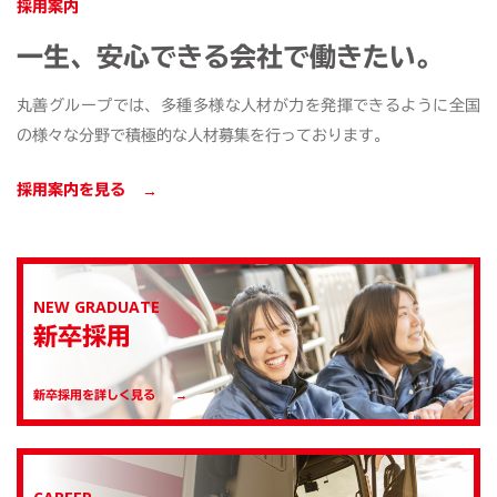
採用案内
一生、安心できる会社で働きたい。
丸善グループでは、多種多様な人材が力を発揮できるように全国
の様々な分野で積極的な
人材募集を行っております。
採用案内を見る
NEW GRADUATE
新卒採用
新卒採用を詳しく見る