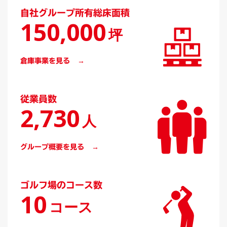
自社グループ所有総床面積
150,000
坪
倉庫事業を見る
従業員数
2,730
人
グループ概要を見る
ゴルフ場のコース数
10
コース