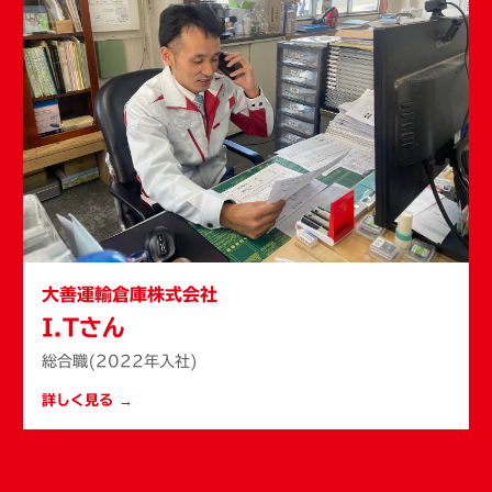
大善運輸倉庫株式会社
I.Tさん
総合職(2022年入社)
詳しく見る