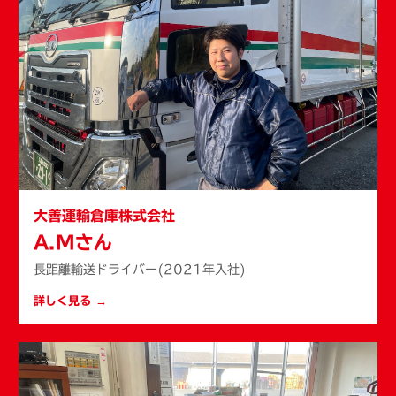
大善運輸倉庫株式会社
A.Mさん
長距離輸送ドライバー(2021年入社)
詳しく見る