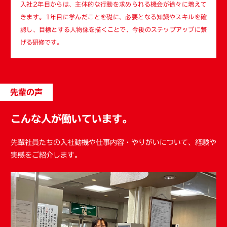
入社2年目からは、主体的な行動を求められる機会が徐々に増えて
きます。1年目に学んだことを礎に、必要となる知識やスキルを確
認し、目標とする人物像を描くことで、今後のステップアップに繋
げる研修です。
先輩の声
こんな人が働いています。
先輩社員たちの入社動機や仕事内容・やりがいについて、経験や
実感をご紹介します。