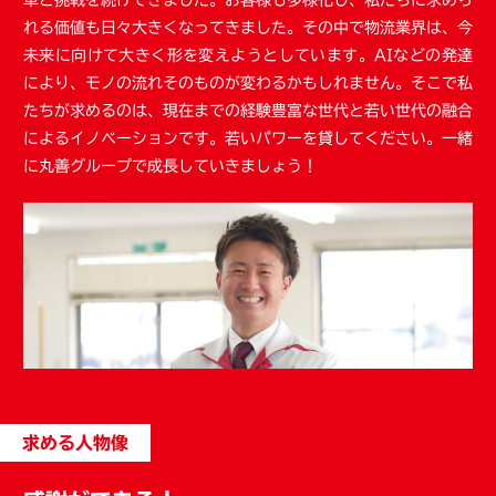
革と挑戦を続けてきました。お客様も多様化し、私たちに求めら
れる価値も日々大きくなってきました。その中で物流業界は、今
未来に向けて大きく形を変えようとしています。AIなどの発達
により、モノの流れそのものが変わるかもしれません。そこで私
たちが求めるのは、現在までの経験豊富な世代と若い世代の融合
によるイノベーションです。若いパワーを貸してください。一緒
に丸善グループで成長していきましょう！
求める人物像