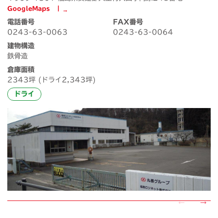
GoogleMaps ┃
電話番号
FAX番号
0243-63-0063
0243-63-0064
建物構造
鉄骨造
倉庫面積
2343坪 (ドライ2,343坪)
ドライ