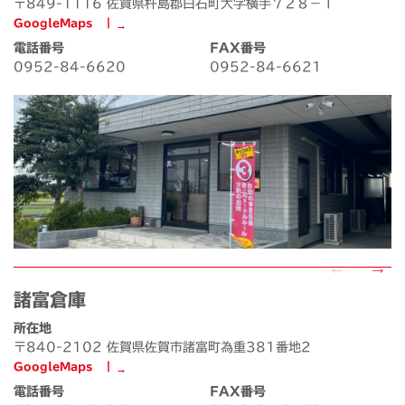
〒849-1116 佐賀県杵島郡白石町大字横手７２８－１
GoogleMaps ┃
電話番号
FAX番号
0952-84-6620
0952-84-6621
諸富倉庫
所在地
〒840-2102 佐賀県佐賀市諸富町為重381番地2
GoogleMaps ┃
電話番号
FAX番号