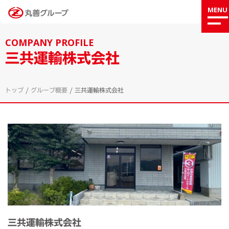
MENU
COMPANY PROFILE
三共運輸株式会社
トップ
/
グループ概要
/
三共運輸株式会社
三共運輸株式会社