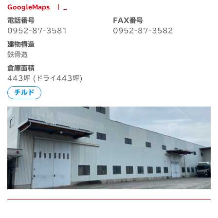
GoogleMaps ┃
電話番号
FAX番号
0952-87-3581
0952-87-3582
建物構造
鉄骨造
倉庫面積
443坪 (ドライ443坪)
チルド